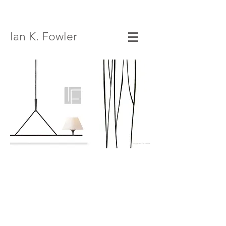
Ian K. Fowler